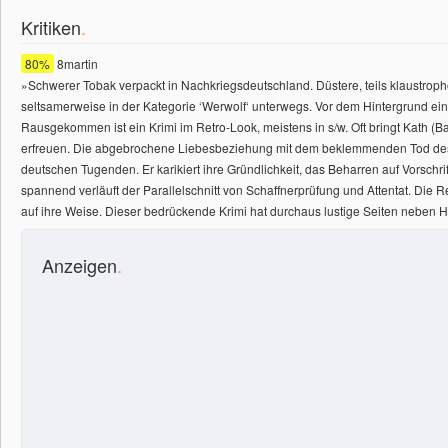
Kritiken
.
80%
8martin
»Schwerer Tobak verpackt in Nachkriegsdeutschland. Düstere, teils klaustro
seltsamerweise in der Kategorie ‘Werwolf‘ unterwegs. Vor dem Hintergrund einer
Rausgekommen ist ein Krimi im Retro-Look, meistens in s/w. Oft bringt Kath (
erfreuen. Die abgebrochene Liebesbeziehung mit dem beklemmenden Tod des An
deutschen Tugenden. Er karikiert ihre Gründlichkeit, das Beharren auf Vorsc
spannend verläuft der Parallelschnitt von Schaffnerprüfung und Attentat. Die R
auf ihre Weise. Dieser bedrückende Krimi hat durchaus lustige Seiten neben 
Anzeigen
.