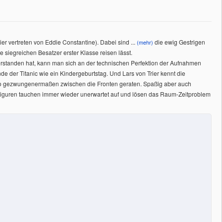
r vertreten von Eddie Constantine). Dabei sind
...
die ewig Gestrigen
(mehr)
 siegreichen Besatzer erster Klasse reisen lässt.
berstanden hat, kann man sich an der technischen Perfektion der Aufnahmen
er Titanic wie ein Kindergeburtstag. Und Lars von Trier kennt die
 Leo gezwungenermaßen zwischen die Fronten geraten. Spaßig aber auch
die Figuren tauchen immer wieder unerwartet auf und lösen das Raum-Zeitproblem