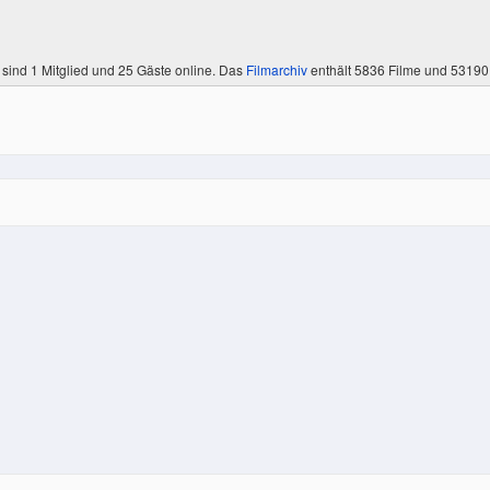
 sind
1 Mitglied
und 25 Gäste online. Das
Filmarchiv
enthält 5836 Filme und 5319