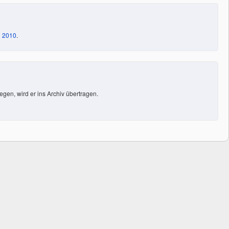
d
2010
.
en, wird er ins Archiv übertragen.