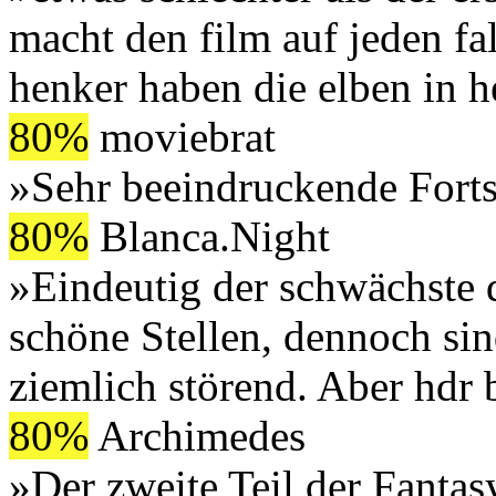
macht den film auf jeden fa
henker haben die elben in 
80%
moviebrat
»Sehr beeindruckende Fort
80%
Blanca.Night
»Eindeutig der schwächste de
schöne Stellen, dennoch si
ziemlich störend. Aber hdr b
80%
Archimedes
»Der zweite Teil der Fantas