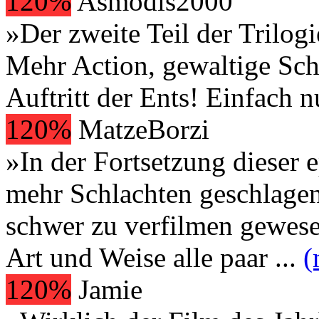
120%
Asmodis2000
»Der zweite Teil der Trilogi
Mehr Action, gewaltige Sch
Auftritt der Ents! Einfach
120%
MatzeBorzi
»In der Fortsetzung dieser 
mehr Schlachten geschlagen.
schwer zu verfilmen gewese
Art und Weise alle paar
...
(
120%
Jamie