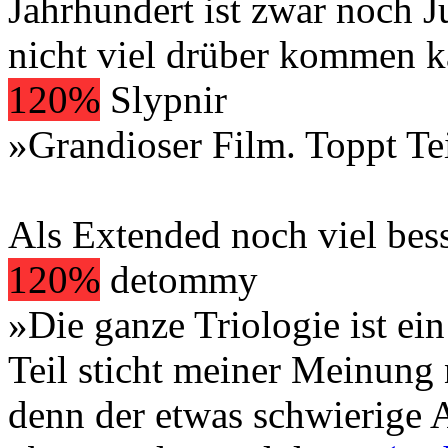
Jahrhundert ist zwar noch Ju
nicht viel drüber kommen k
120%
Slypnir
»Grandioser Film. Toppt Tei
Als Extended noch viel bess
120%
detommy
»Die ganze Triologie ist ein
Teil sticht meiner Meinung 
denn der etwas schwierige A