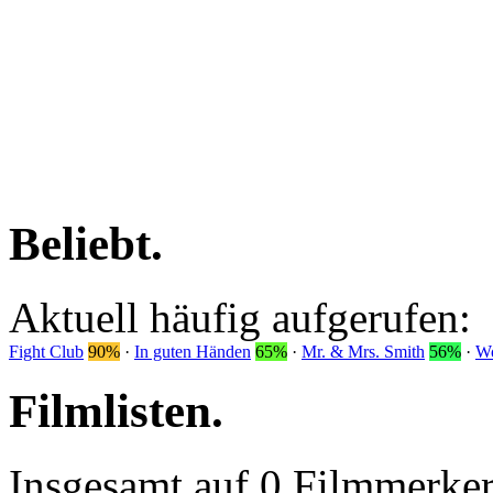
Beliebt
.
Aktuell häufig aufgerufen:
Fight Club
90%
·
In guten Händen
65%
·
Mr. & Mrs. Smith
56%
·
Wo
Filmlisten
.
Insgesamt auf 0 Filmmerker