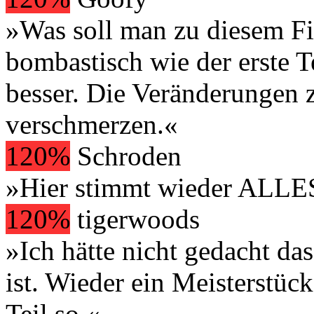
»Was soll man zu diesem F
bombastisch wie der erste T
besser. Die Veränderungen
verschmerzen.«
120%
Schroden
»Hier stimmt wieder ALLE
120%
tigerwoods
»Ich hätte nicht gedacht da
ist. Wieder ein Meisterstück
Teil so.«