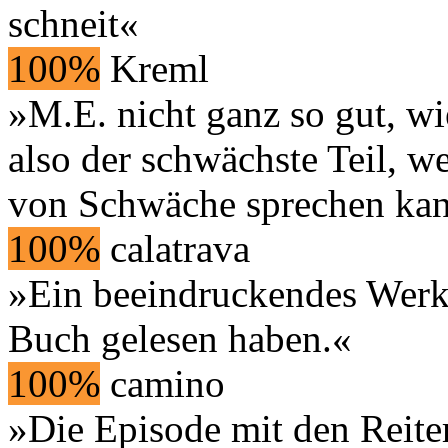
schneit«
100%
Kreml
»M.E. nicht ganz so gut, wi
also der schwächste Teil, 
von Schwäche sprechen kan
100%
calatrava
»Ein beeindruckendes Werk, 
Buch gelesen haben.«
100%
camino
»Die Episode mit den Reit