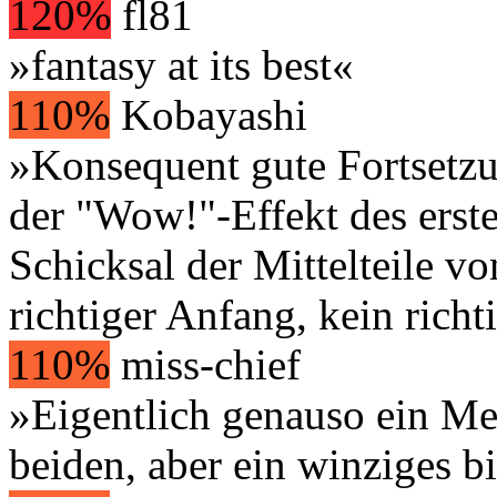
120%
fl81
»fantasy at its best«
110%
Kobayashi
»Konsequent gute Fortsetzu
der "Wow!"-Effekt des erste
Schicksal der Mittelteile vo
richtiger Anfang, kein richt
110%
miss-chief
»Eigentlich genauso ein Me
beiden, aber ein winziges b