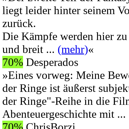
liegt leider hinter seinem 
zurück.
Die Kämpfe werden hier zu s
und breit
...
(mehr)
«
70%
Desperados
»Eines vorweg: Meine Bewe
der Ringe ist äußerst subjek
der Ringe"-Reihe in die Fil
Abenteuergeschichte mit
...
70%
ChrisBorzi