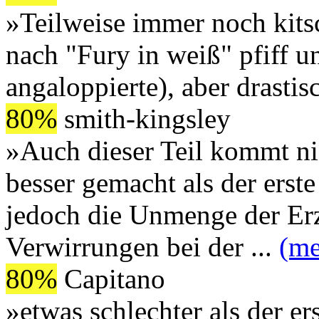
»Teilweise immer noch kitsc
nach "Fury in weiß" pfiff un
angaloppierte), aber drastisc
80%
smith-kingsley
»Auch dieser Teil kommt nic
besser gemacht als der erste
jedoch die Unmenge der Erz
Verwirrungen bei der
...
(me
80%
Capitano
»etwas schlechter als der e