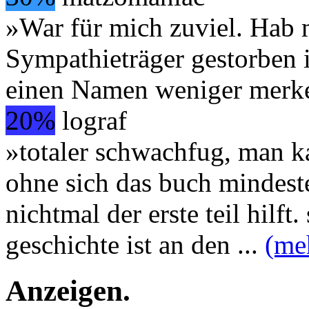
»War für mich zuviel. Hab 
Sympathieträger gestorben i
einen Namen weniger merk
20%
lograf
»totaler schwachfug, man ka
ohne sich das buch mindeste
nichtmal der erste teil hilft.
geschichte ist an den
...
(me
Anzeigen
.