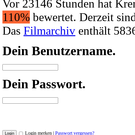
Vor 23146 Stunden hat Kr
110%
bewertet. Derzeit sin
Das
Filmarchiv
enthält 583
Dein Benutzername
.
Dein Passwort
.
Login merken |
Passwort vergessen?