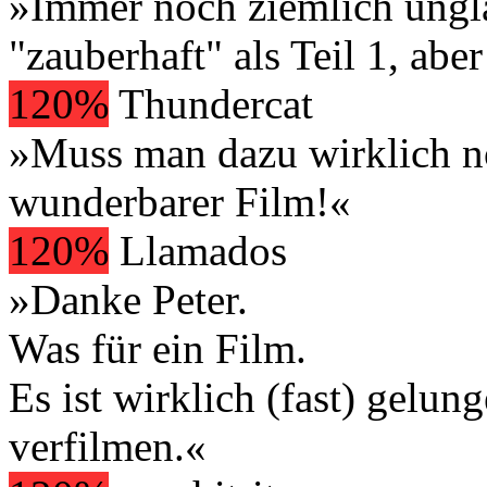
»Immer noch ziemlich ungl
"zauberhaft" als Teil 1, aber
120%
Thundercat
»Muss man dazu wirklich n
wunderbarer Film!«
120%
Llamados
»Danke Peter.
Was für ein Film.
Es ist wirklich (fast) gelu
verfilmen.«