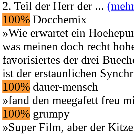
2. Teil der Herr der
...
(mehr
100%
Docchemix
»Wie erwartet ein Hoehepu
was meinen doch recht hoh
favorisiertes der drei Buech
ist der erstaunlichen Synch
100%
dauer-mensch
»fand den meegafett freu mi
100%
grumpy
»Super Film, aber der Kitze