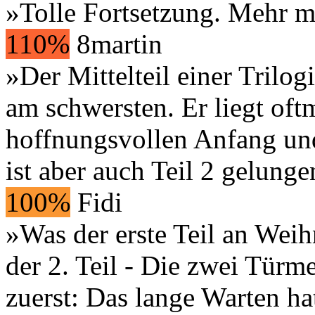
»Tolle Fortsetzung. Mehr m
110%
8martin
»Der Mittelteil einer Trilo
am schwersten. Er liegt of
hoffnungsvollen Anfang und
ist aber auch Teil 2 gelunge
100%
Fidi
»Was der erste Teil an Weih
der 2. Teil - Die zwei Türme
zuerst: Das lange Warten hat