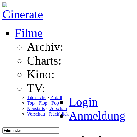
Filme
Archiv:
Charts:
Kino:
TV:
Titelsuche
·
Zufall
Login
Top
·
Flop
·
Pop
Neustarts
·
Vorschau
Anmeldung
Vorschau
·
Rückblick