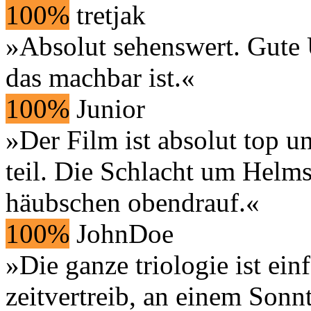
100%
tretjak
»Absolut sehenswert. Gute
das machbar ist.«
100%
Junior
»Der Film ist absolut top un
teil. Die Schlacht um Helm
häubschen obendrauf.«
100%
JohnDoe
»Die ganze triologie ist ein
zeitvertreib, an einem Sonn