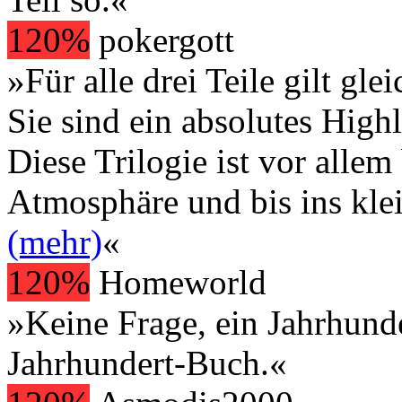
120%
pokergott
»Für alle drei Teile gilt gl
Sie sind ein absolutes Highl
Diese Trilogie ist vor allem
Atmosphäre und bis ins klein
(mehr)
«
120%
Homeworld
»Keine Frage, ein Jahrhund
Jahrhundert-Buch.«