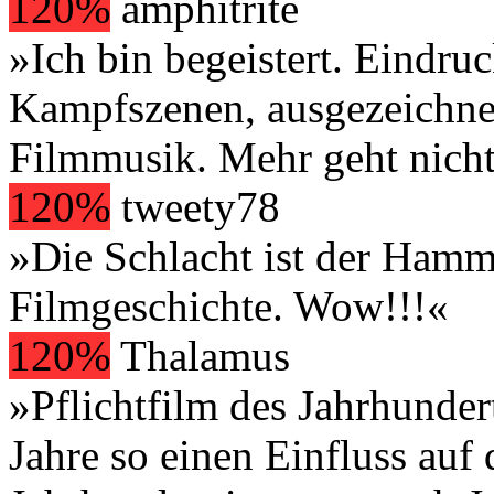
120%
amphitrite
»Ich bin begeistert. Eindruc
Kampfszenen, ausgezeichn
Filmmusik. Mehr geht nicht
120%
tweety78
»Die Schlacht ist der Hamme
Filmgeschichte. Wow!!!«
120%
Thalamus
»Pflichtfilm des Jahrhundert
Jahre so einen Einfluss auf