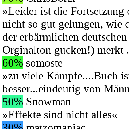
»Leider ist die Fortsetzung
nicht so gut gelungen, wie
der erbärmlichen deutschen
Orginalton gucken!) merkt
.
60%
somoste
»zu viele Kämpfe....Buch i
besser...eindeutig von Män
50%
Snowman
»Effekte sind nicht alles«
30%
matzomaniac