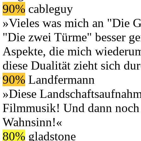
90%
cableguy
»Vieles was mich an "Die Ge
"Die zwei Türme" besser gem
Aspekte, die mich wiederum
diese Dualität zieht sich du
90%
Landfermann
»Diese Landschaftsaufnahm
Filmmusik! Und dann noch 
Wahnsinn!«
80%
gladstone