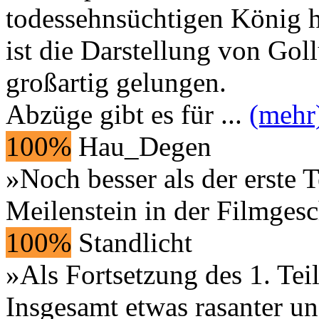
todessehnsüchtigen König ha
ist die Darstellung von Go
großartig gelungen.
Abzüge gibt es für
...
(mehr
100%
Hau_Degen
»Noch besser als der erste T
Meilenstein in der Filmgesc
100%
Standlicht
»Als Fortsetzung des 1. Teil
Insgesamt etwas rasanter u